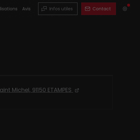
lisations
Avis
Infos utiles
Contact
aint Michel, 91150 ETAMPES