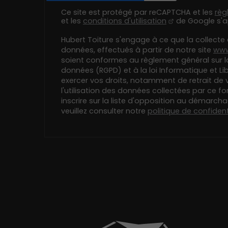
Ce site est protégé par reCAPTCHA et les
règ
et les
conditions d'utilisation
de Google s'a
Hubert Toiture s'engage à ce que la collecte 
données, effectués à partir de notre site
www
soient conformes au règlement général sur l
données (RGPD) et à la loi Informatique et Li
exercer vos droits, notamment de retrait de
l'utilisation des données collectées par ce fo
inscrire sur la liste d'opposition au démarch
veuillez consulter notre
politique de confident