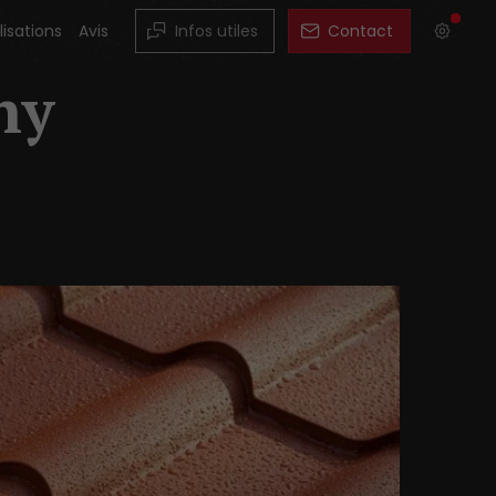
lisations
Avis
Infos utiles
Contact
ny