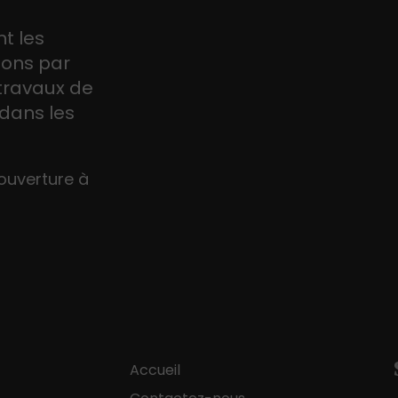
t les
tons par
 travaux de
dans les
ouverture à
Accueil