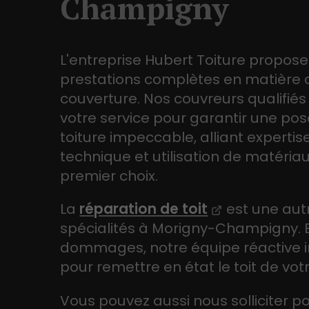
Champigny
L'entreprise Hubert Toiture propos
prestations complètes en matière 
couverture. Nos couvreurs qualifiés
votre service pour garantir une po
toiture impeccable, alliant expertis
technique et utilisation de matéria
premier choix.
La
réparation de toit
est une aut
spécialités à Morigny-Champigny. 
dommages, notre équipe réactive i
pour remettre en état le toit de vot
Vous pouvez aussi nous solliciter p