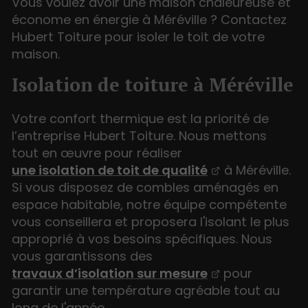
Vous voulez avoir une maison chaleureuse et
économe en énergie à Méréville ? Contactez
Hubert Toiture pour isoler le toit de votre
maison.
Isolation de toiture à Méréville
Votre confort thermique est la priorité de
l’entreprise Hubert Toiture. Nous mettons
tout en œuvre pour réaliser
une isolation de toit de qualité
à Méréville.
Si vous disposez de combles aménagés en
espace habitable, notre équipe compétente
vous conseillera et proposera l'isolant le plus
approprié à vos besoins spécifiques. Nous
vous garantissons des
travaux d’isolation sur mesure
pour
garantir une température agréable tout au
long de l'année.